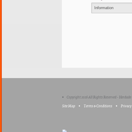
Information
Copyright 2026 All Rights Reserved - Herdade 
Site Map
Terms & Conditions
Privacy