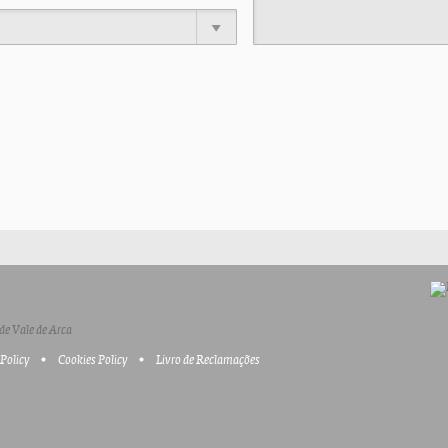
de Vale de Arca
 Policy
Cookies Policy
Livro de Reclamações