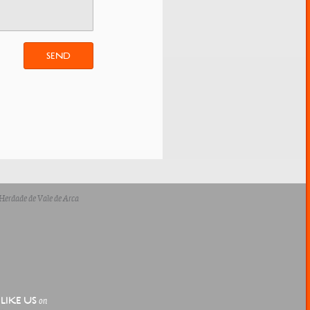
SEND
LIKE US
on