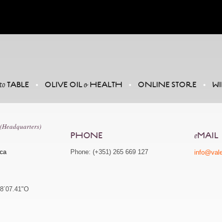
TABLE
OLIVE OIL
HEALTH
ONLINE STORE
WI
to
&
 (Headquarters)
PHONE
MAIL
e
ca
Phone: (+351) 265 669 127
info@val
8´07.41"O